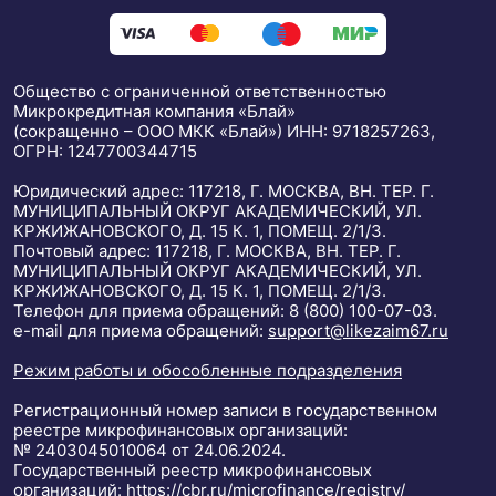
Общество с ограниченной ответственностью
Микрокредитная компания «Блай»
(сокращенно – ООО МКК «Блай») ИНН: 9718257263,
ОГРН: 1247700344715
Юридический адрес: 117218, Г. МОСКВА, ВН. ТЕР. Г.
МУНИЦИПАЛЬНЫЙ ОКРУГ АКАДЕМИЧЕСКИЙ, УЛ.
КРЖИЖАНОВСКОГО, Д. 15 К. 1, ПОМЕЩ. 2/1/3.
Почтовый адрес: 117218, Г. МОСКВА, ВН. ТЕР. Г.
МУНИЦИПАЛЬНЫЙ ОКРУГ АКАДЕМИЧЕСКИЙ, УЛ.
КРЖИЖАНОВСКОГО, Д. 15 К. 1, ПОМЕЩ. 2/1/3.
Телефон для приема обращений: 8 (800) 100-07-03.
е-mail для приема обращений:
support@likezaim67.ru
Режим работы и обособленные подразделения
Регистрационный номер записи в государственном
реестре микрофинансовых организаций:
№ 2403045010064 от 24.06.2024.
Государственный реестр микрофинансовых
организаций:
https://cbr.ru/microfinance/registry/