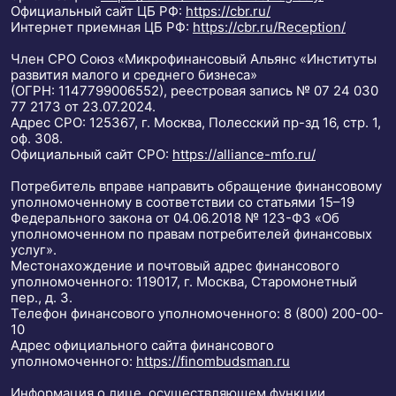
Официальный сайт ЦБ РФ:
https://cbr.ru/
Интернет приемная ЦБ РФ:
https://cbr.ru/Reception/
Член СРО Союз «Микрофинансовый Альянс «Институты
развития малого и среднего бизнеса»
(ОГРН: 1147799006552), реестровая запись № 07 24 030
77 2173 от 23.07.2024.
Адрес СРО: 125367, г. Москва, Полесский пр-зд 16, стр. 1,
оф. 308.
Официальный сайт СРО:
https://alliance-mfo.ru/
Потребитель вправе направить обращение финансовому
уполномоченному в соответствии со статьями 15–19
Федерального закона от 04.06.2018 № 123-ФЗ «Об
уполномоченном по правам потребителей финансовых
услуг».
Местонахождение и почтовый адрес финансового
уполномоченного: 119017, г. Москва, Старомонетный
пер., д. 3.
Телефон финансового уполномоченного: 8 (800) 200-00-
10
Адрес официального сайта финансового
уполномоченного:
https://finombudsman.ru
Информация о лице, осуществляющем функции