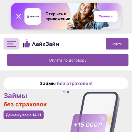
Войти
Оплата по договору
Займы
без страховок!
Займы
без страховок
Деньги у вас в
14:11