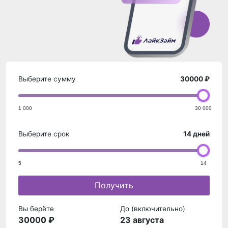
Выберите сумму
30000 ₽
1 000
30 000
Выберите срок
14 дней
5
14
Получить
Вы берёте
До (включительно)
30000 ₽
23 августа