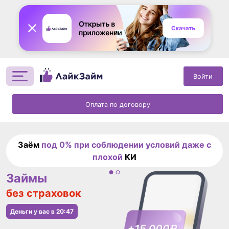
Войти
Оплата по договору
Заём
под 0% при соблюдении условий даже с
плохой
КИ
Займы
без страховок
Деньги у вас в
20:47