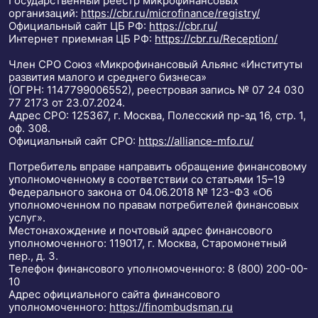
Государственный реестр микрофинансовых
организаций:
https://cbr.ru/microfinance/registry/
Официальный сайт ЦБ РФ:
https://cbr.ru/
Интернет приемная ЦБ РФ:
https://cbr.ru/Reception/
Член СРО Союз «Микрофинансовый Альянс «Институты
развития малого и среднего бизнеса»
(ОГРН: 1147799006552), реестровая запись № 07 24 030
77 2173 от 23.07.2024.
Адрес СРО: 125367, г. Москва, Полесский пр-зд 16, стр. 1,
оф. 308.
Официальный сайт СРО:
https://alliance-mfo.ru/
Потребитель вправе направить обращение финансовому
уполномоченному в соответствии со статьями 15–19
Федерального закона от 04.06.2018 № 123-ФЗ «Об
уполномоченном по правам потребителей финансовых
услуг».
Местонахождение и почтовый адрес финансового
уполномоченного: 119017, г. Москва, Старомонетный
пер., д. 3.
Телефон финансового уполномоченного: 8 (800) 200-00-
10
Адрес официального сайта финансового
уполномоченного:
https://finombudsman.ru