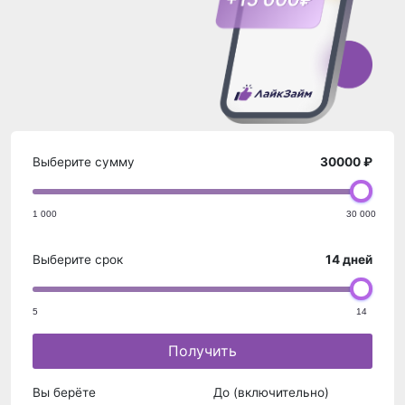
Выберите сумму
30000 ₽
1 000
30 000
Выберите срок
14 дней
5
14
Получить
Вы берёте
До (включительно)